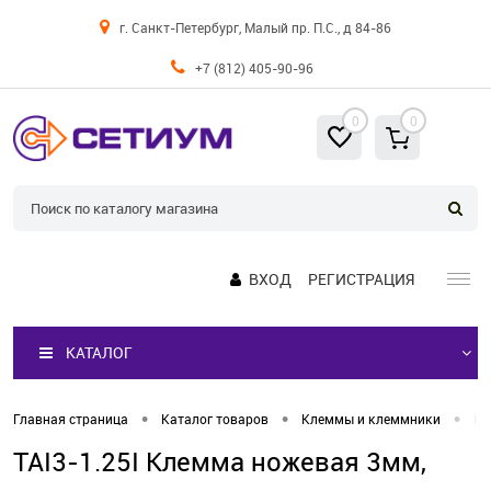
г. Санкт-Петербург, Малый пр. П.С., д 84-86
+7 (812) 405-90-96
0
0
ВХОД
РЕГИСТРАЦИЯ
КАТАЛОГ
•
•
•
Главная страница
Каталог товаров
Клеммы и клеммники
Кл
TAI3-1.25I Клемма ножевая 3мм,