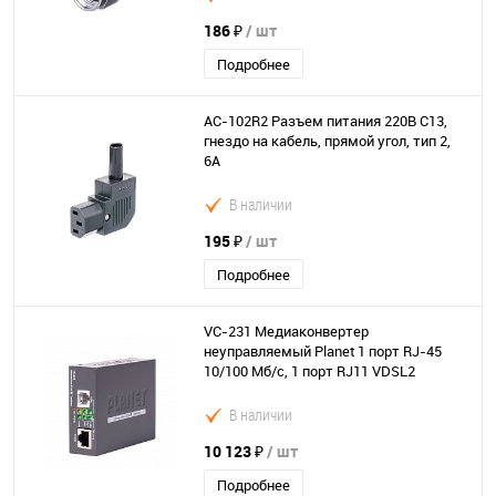
186 ₽
/ шт
Подробнее
AC-102R2 Разъем питания 220В C13,
гнездо на кабель, прямой угол, тип 2,
6A
В наличии
195 ₽
/ шт
Подробнее
VC-231 Медиаконвертер
неуправляемый Planet 1 порт RJ-45
10/100 Мб/с, 1 порт RJ11 VDSL2
В наличии
10 123 ₽
/ шт
Подробнее