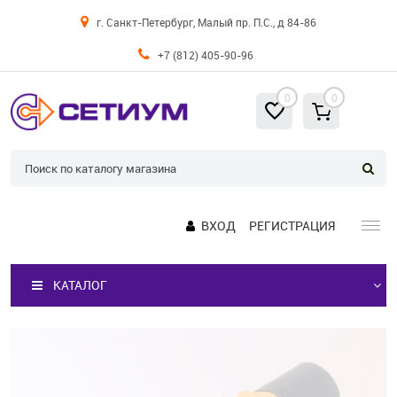
г. Санкт-Петербург, Малый пр. П.С., д 84-86
+7 (812) 405-90-96
0
0
ВХОД
РЕГИСТРАЦИЯ
КАТАЛОГ