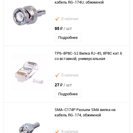
кабель RG-174U, обжимной
В наличии
95 ₽
/ шт
Подробнее
TP6-8P8C-S2 Вилка RJ-45, 8P8C кат.6
со вставкой, универсальная
В наличии
27 ₽
/ шт
Подробнее
SMA-C174P Разъем SMA вилка на
кабель RG-174, обжимной
В наличии