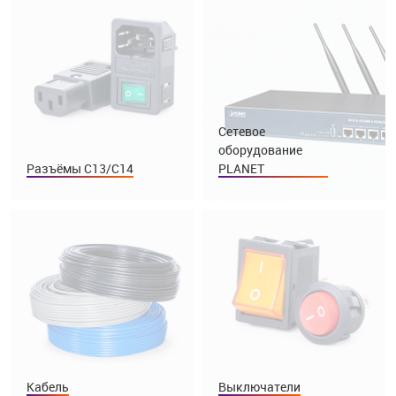
Сетевое
оборудование
Разъёмы C13/C14
PLANET
Кабель
Выключатели