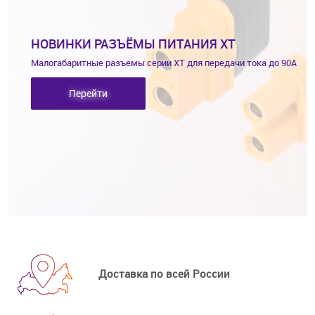
НОВИНКИ
РАЗЪЁМЫ
ПИТАНИЯ XT
Малогабаритные разъемы серии XT
для передачи тока до 90А
Перейти
Доставка по всей России