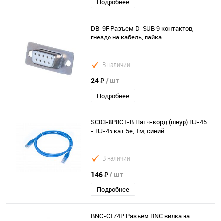
Подробнее
DB-9F Разъем D-SUB 9 контактов,
гнездо на кабель, пайка
В наличии
24 ₽
/ шт
Подробнее
SC03-8P8C1-B Патч-корд (шнур) RJ-45
- RJ-45 кат.5е, 1м, синий
В наличии
146 ₽
/ шт
Подробнее
BNC-C174P Разъем BNC вилка на