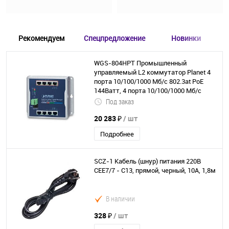
Рекомендуем
Спецпредложение
Новинки
WGS-804HPT Промышленный
управляемый L2 коммутатор Planet 4
порта 10/100/1000 Мб/с 802.3at РоЕ
144Ватт, 4 порта 10/100/1000 Мб/с
Под заказ
20 283 ₽
/ шт
Подробнее
SCZ-1 Кабель (шнур) питания 220В
CEE7/7 - C13, прямой, черный, 10А, 1,8м
В наличии
328 ₽
/ шт