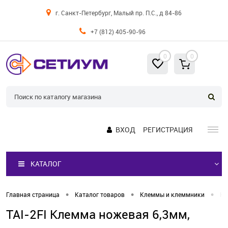
г. Санкт-Петербург, Малый пр. П.С., д 84-86
+7 (812) 405-90-96
0
0
ВХОД
РЕГИСТРАЦИЯ
КАТАЛОГ
•
•
•
Главная страница
Каталог товаров
Клеммы и клеммники
Кл
TAI-2FI Клемма ножевая 6,3мм,