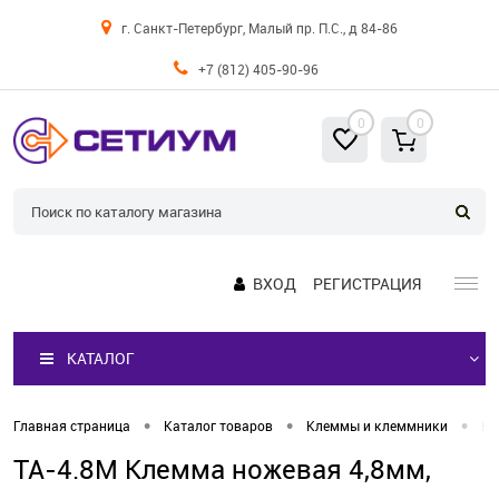
г. Санкт-Петербург, Малый пр. П.С., д 84-86
+7 (812) 405-90-96
0
0
ВХОД
РЕГИСТРАЦИЯ
КАТАЛОГ
•
•
•
Главная страница
Каталог товаров
Клеммы и клеммники
Кл
TA-4.8M Клемма ножевая 4,8мм,