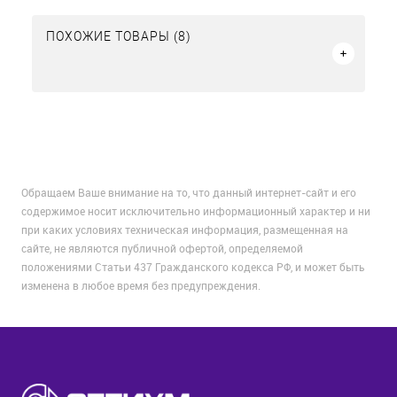
ПОХОЖИЕ ТОВАРЫ (8)
Обращаем Ваше внимание на то, что данный интернет-сайт и его
содержимое носит исключительно информационный характер и ни
при каких условиях техническая информация, размещенная на
сайте, не являются публичной офертой, определяемой
положениями Статьи 437 Гражданского кодекса РФ, и может быть
изменена в любое время без предупреждения.