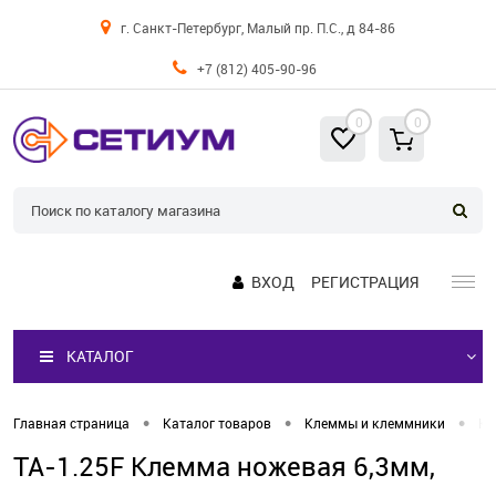
г. Санкт-Петербург, Малый пр. П.С., д 84-86
+7 (812) 405-90-96
0
0
ВХОД
РЕГИСТРАЦИЯ
КАТАЛОГ
•
•
•
Главная страница
Каталог товаров
Клеммы и клеммники
Кл
TA-1.25F Клемма ножевая 6,3мм,