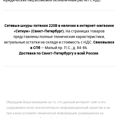
Сетевые шнуры питания 220В в наличии в интернет-магазине
«Сетиум» (Санкт-Петербург).
На страницах товаров
представлены полные технические характеристики,
актуальные остатки на складе и стоимость с НДС.
Самовывоз
в СПб
— Малый пр. П.С., д. 84-86.
Доставка по Санкт-Петербургу и всей России
.
Обращаем Ваше внимание на то, что данный интернет-сайт и его
содержимое носит исключительно информационный характер и ни
при каких условиях техническая информация, размещенная на