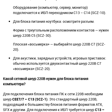
Оборудование (компьютер, сервер, монитор)
подключается к ИБП переходником C13 – C14 (SCZ-10).
Для блока питания ноутбука: осмотрите разъем.
Форма с треугольным расположением контактов — нужен
шнур 220В C5 (SCZ-30).
Плоская «восьмерка» — выбирайте шнур 220В C7 (SCZ-
20).
Для акустики, зарядных устройств, игровых приставок:
обычно используется двухконтактный шнур 220В C7
«восьмерка» (SCZ-20).
Какой сетевой шнур 220В нужен для блока питания
компьютера?
Для подключения блока питания ПК к сети 220В необходим
шнур
CEE7/7 – C13 (SCZ-1)
. Это стандартный шнур 220В,
подходящий к большинству блоков питания форматов ATX,
SFX и другим. Для подключения к ИБП требуется шнур
C13 –