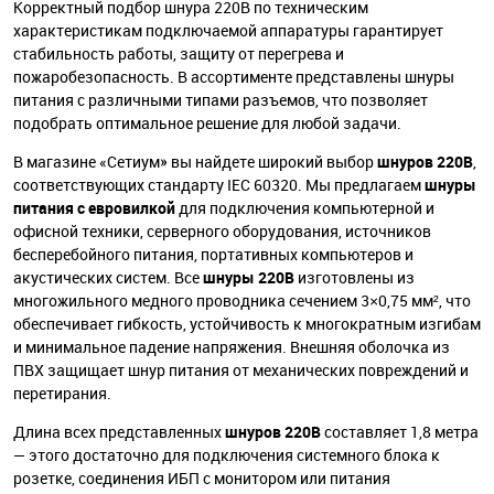
Корректный подбор шнура 220В по техническим
характеристикам подключаемой аппаратуры гарантирует
стабильность работы, защиту от перегрева и
пожаробезопасность. В ассортименте представлены шнуры
питания с различными типами разъемов, что позволяет
подобрать оптимальное решение для любой задачи.
В магазине «Сетиум» вы найдете широкий выбор
шнуров 220В
,
соответствующих стандарту IEC 60320. Мы предлагаем
шнуры
питания с евровилкой
для подключения компьютерной и
офисной техники, серверного оборудования, источников
бесперебойного питания, портативных компьютеров и
акустических систем. Все
шнуры 220В
изготовлены из
многожильного медного проводника сечением 3×0,75 мм², что
обеспечивает гибкость, устойчивость к многократным изгибам
и минимальное падение напряжения. Внешняя оболочка из
ПВХ защищает шнур питания от механических повреждений и
перетирания.
Длина всех представленных
шнуров 220В
составляет 1,8 метра
— этого достаточно для подключения системного блока к
розетке, соединения ИБП с монитором или питания