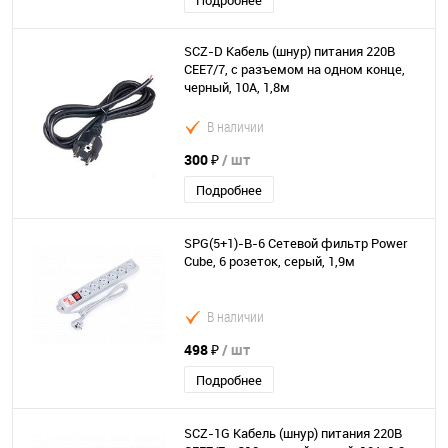
Подробнее
SCZ-D Кабель (шнур) питания 220В
CEE7/7, c разъемом на одном конце,
черный, 10A, 1,8м
В наличии
300 ₽
/ шт
Подробнее
SPG(5+1)-B-6 Сетевой фильтр Power
Cube, 6 розеток, серый, 1,9м
В наличии
498 ₽
/ шт
Подробнее
SCZ-1G Кабель (шнур) питания 220В