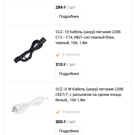
284 ₽
/ шт
Подробнее
SCZ-10 Кабель (шнур) питания 220В
C13 - C14, ИБП-системный блок,
черный, 10А, 1,8м
В наличии
310 ₽
/ шт
Подробнее
SCZ-D W Кабель (шнур) питания 220В
CEE7/7, c разъемом на одном конце,
белый,, 10А 1,8м
В наличии
300 ₽
/ шт
Подробнее