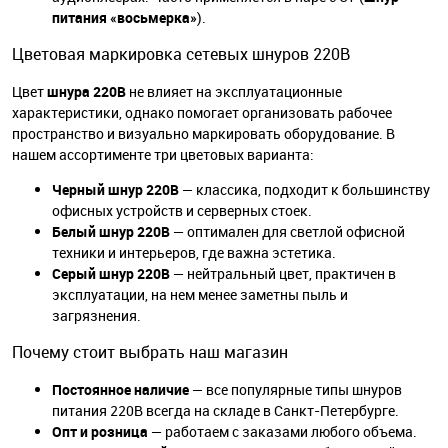
питания «восьмерка»
).
Цветовая маркировка сетевых шнуров 220В
Цвет
шнура 220В
не влияет на эксплуатационные
характеристики, однако помогает организовать рабочее
пространство и визуально маркировать оборудование. В
нашем ассортименте три цветовых варианта:
Черный шнур 220В
— классика, подходит к большинству
офисных устройств и серверных стоек.
Белый шнур 220В
— оптимален для светлой офисной
техники и интерьеров, где важна эстетика.
Серый шнур 220В
— нейтральный цвет, практичен в
эксплуатации, на нем менее заметны пыль и
загрязнения.
Почему стоит выбрать наш магазин
Постоянное наличие
— все популярные типы шнуров
питания 220В всегда на складе в Санкт-Петербурге.
Опт и розница
— работаем с заказами любого объема.