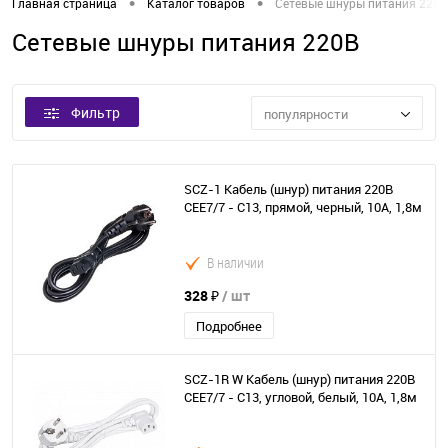
•
•
Главная страница
Каталог товаров
Сетевые шнуры питания 220В
Сетевые шнуры питания 220В
Фильтр
популярности
SCZ-1 Кабель (шнур) питания 220В
CEE7/7 - C13, прямой, черный, 10А, 1,8м
В наличии
328 ₽
/ шт
Подробнее
SCZ-1R W Кабель (шнур) питания 220В
CEE7/7 - C13, угловой, белый, 10А, 1,8м