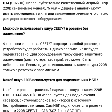
C14 (SCZ-10)
. Используйте только качественный медный шнур
220В сечением не менее 0,75 мм² — дешевые аналоги могут
иметь алюминиевые жилы или заниженное сечение, что опасно
для дорогостоящего оборудования.
Можно ли использовать шнур CEE7/7 в розетке без
заземления?
Физически евровилка CEE7/7 подходит к любой розетке, и
устройство будет работать. Однако заземление не будет
задействовано. Для оборудования, требующего защитного
заземления (компьютеры, серверы), это может быть
небезопасно. Рекомендуется использовать такие шнуры 220В
только в розетках с заземлением.
Какой шнур 220В используется для подключения к ИБП?
Наиболее распространенный вариант — шнур питания 220В
C13 – C14 (SCZ-10)
. Он используется для подключения
серверов, системных блоков, мониторов к источнику
бесперебойного питания. Сам ИБП подключается к розетке
шнуром 220В CEE7/7 – C13 (SCZ-1 или SCZ-1R).