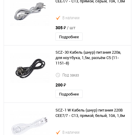
CEE7/7 - C13, прямой, серый, 10А, 1,8м
В наличии
305 ₽
/ шт
Подробнее
SCZ-30 Кабель (шнур) питания 220в,
для ноутбука, 1,5м, разъём C5 (11-
1151-8)
Под заказ
200 ₽
Подробнее
SCZ-1 W Кабель (шнур) питания 220В
CEE7/7 - C13, прямой, белый, 10А, 1,8м
В наличии