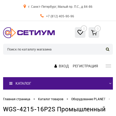
г. Санкт-Петербург, Малый пр. П.С., д 84-86
+7 (812) 405-90-96
0
0
ВХОД
РЕГИСТРАЦИЯ
КАТАЛОГ
•
•
•
Главная страница
Каталог товаров
Оборудование PLANET
К
WGS-4215-16P2S Промышленный