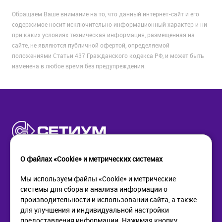
Обращаем Ваше внимание на то, что данный интернет-сайт и его
содержимое носит исключительно информационный характер и ни
при каких условиях техническая информация, размещенная на
сайте, не являются публичной офертой, определяемой
положениями Статьи 437 Гражданского кодекса РФ, и может быть
изменена в любое время без предупреждения.
О файлах «Cookie» и метрических системах
Мы используем файлы «Cookie» и метрические
системы для сбора и анализа информации о
КОМПАНИЯ
ПОМОЩЬ
производительности и использовании сайта, а также
О компании
Как купить
для улучшения и индивидуальной настройки
Новости
Доставка
предоставления информации. Нажимая кнопку