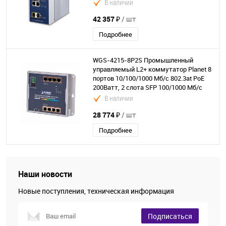
2 слота SFP 100/1000 Мб/с
В наличии
42 357 ₽
/ шт
Подробнее
WGS-4215-8P2S Промышленный
управляемый L2+ коммутатор Planet 8
портов 10/100/1000 Мб/с 802.3at PoE
200Ватт, 2 слота SFP 100/1000 Мб/с
В наличии
28 774 ₽
/ шт
Подробнее
Наши новости
Новые поступления, техническая информация
Подписаться