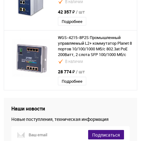
2 слота SFP 100/1000 Мб/с
В наличии
42 357 ₽
/ шт
Подробнее
WGS-4215-8P2S Промышленный
управляемый L2+ коммутатор Planet 8
портов 10/100/1000 Мб/с 802.3at PoE
200Ватт, 2 слота SFP 100/1000 Мб/с
В наличии
28 774 ₽
/ шт
Подробнее
Наши новости
Новые поступления, техническая информация
Подписаться