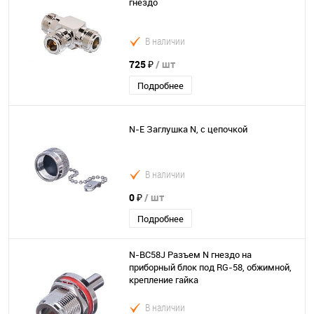
гнездо
В наличии
725 ₽
/ шт
Подробнее
N-E Заглушка N, с цепочкой
В наличии
0 ₽
/ шт
Подробнее
N-BC58J Разъем N гнездо на
приборный блок под RG-58, обжимной,
крепление гайка
В наличии