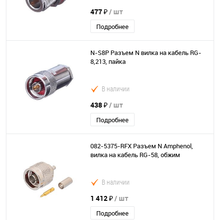
477 ₽
/ шт
Подробнее
N-S8P Разъем N вилка на кабель RG-
8,213, пайка
В наличии
438 ₽
/ шт
Подробнее
082-5375-RFX Разъем N Amphenol,
вилка на кабель RG-58, обжим
В наличии
1 412 ₽
/ шт
Подробнее