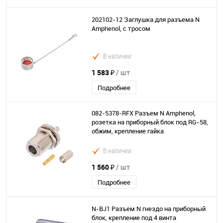
202102-12 Заглушка для разъема N
Amphenol, с тросом
В наличии
1 583 ₽
/ шт
Подробнее
082-5378-RFX Разъем N Amphenol,
розетка на приборный блок под RG-58,
обжим, крепление гайка
В наличии
1 560 ₽
/ шт
Подробнее
N-BJ1 Разъем N гнездо на приборный
блок, крепление под 4 винта