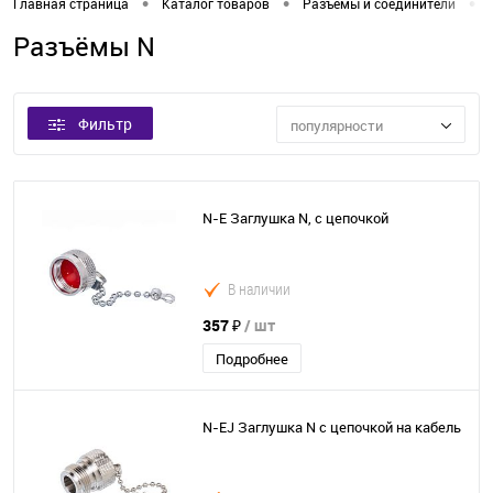
•
•
•
Главная страница
Каталог товаров
Разъемы и соединители
Разъёмы N
Фильтр
популярности
N-E Заглушка N, с цепочкой
В наличии
357 ₽
/ шт
Подробнее
N-EJ Заглушка N с цепочкой на кабель