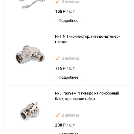
В наличии
155 ₽
/ шт
Подробнее
N-T N T-коннектор, гнездо-штекер-
гнездо
В наличии
715 ₽
/ шт
Подробнее
N-J Разъем N гнездо на приборный
блок, крепление гайка
В наличии
238 ₽
/ шт