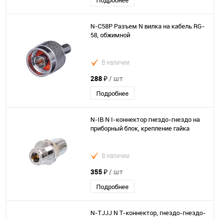
Подробнее
N-C58P Разъем N вилка на кабель RG-
58, обжимной
В наличии
288 ₽
/ шт
Подробнее
N-IB N I-коннектор гнездо-гнездо на
приборный блок, крепление гайка
В наличии
355 ₽
/ шт
Подробнее
N-TJJJ N T-коннектор, гнездо-гнездо-