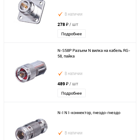
В наличии
278 ₽
/ шт
Подробнее
N-S58P Разъем N вилка на кабель RG-
58, пайка
В наличии
489 ₽
/ шт
Подробнее
N-I N I-коннектор, гнездо-гнездо
В наличии