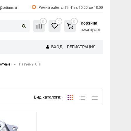
@setium.ru
Режим работы: Пн-Пт с 10:00 до 18:00
0
0
0
Корзина
пока пусто
ВХОД
РЕГИСТРАЦИЯ
•
тотные
Разъёмы UHF
Вид каталога: