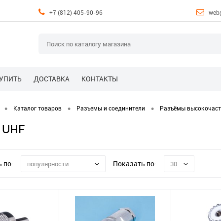
+7 (812) 405-90-96
web
КУПИТЬ
ДОСТАВКА
КОНТАКТЫ
•
•
•
Каталог товаров
Разъемы и соединители
Разъёмы высокочас
 UHF
 по:
Показать по:
популярности
30