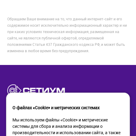
Обращаем Ваше внимание на то, что данный интернет-сайт и его
содержимое носит исключительно информационный характер и ни
при каких условиях техническая информация, размещенная на
сайте, не являются публичной офертой, определяемой
положениями Статьи 437 Гражданского кодекса РФ, и может быть
изменена в любое время без предупреждения.
О файлах «Cookie» и метрических системах
Мы используем файлы «Cookie» и метрические
системы для сбора и анализа информации о
КОМПАНИЯ
ПОМОЩЬ
производительности и использовании сайта, а также
О компании
Как купить