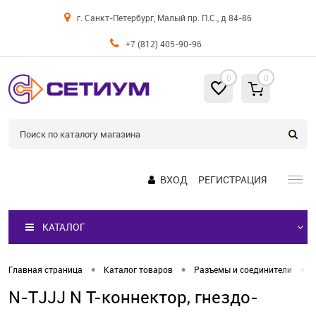
г. Санкт-Петербург, Малый пр. П.С., д 84-86
+7 (812) 405-90-96
0
0
ВХОД
РЕГИСТРАЦИЯ
КАТАЛОГ
•
•
•
Главная страница
Каталог товаров
Разъемы и соединители
N-TJJJ N T-коннектор, гнездо-