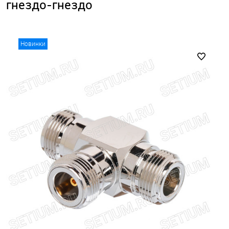
гнездо-гнездо
Новинки