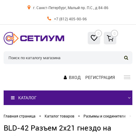
г. Санкт-Петербург, Малый пр. П.С., д 84-86
+7 (812) 405-90-96
0
0
ВХОД
РЕГИСТРАЦИЯ
КАТАЛОГ
•
•
•
Главная страница
Каталог товаров
Разъемы и соединители
BLD-42 Разъем 2х21 гнездо на