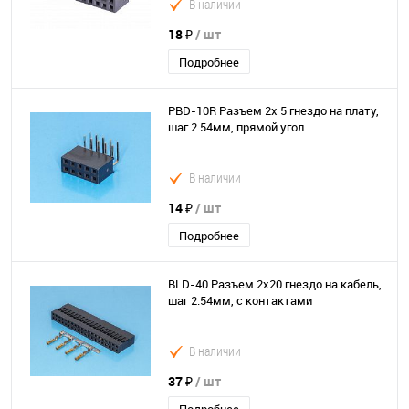
В наличии
18 ₽
/ шт
Подробнее
PBD-10R Разъем 2х 5 гнездо на плату,
шаг 2.54мм, прямой угол
В наличии
14 ₽
/ шт
Подробнее
BLD-40 Разъем 2х20 гнездо на кабель,
шаг 2.54мм, с контактами
В наличии
37 ₽
/ шт