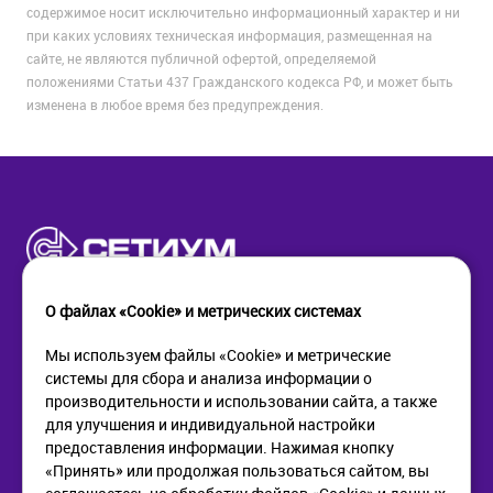
содержимое носит исключительно информационный характер и ни
при каких условиях техническая информация, размещенная на
сайте, не являются публичной офертой, определяемой
положениями Статьи 437 Гражданского кодекса РФ, и может быть
изменена в любое время без предупреждения.
О файлах «Cookie» и метрических системах
Мы используем файлы «Cookie» и метрические
системы для сбора и анализа информации о
КОМПАНИЯ
ПОМОЩЬ
производительности и использовании сайта, а также
О компании
Как купить
для улучшения и индивидуальной настройки
Новости
Доставка
предоставления информации. Нажимая кнопку
Контакты
Возврат
«Принять» или продолжая пользоваться сайтом, вы