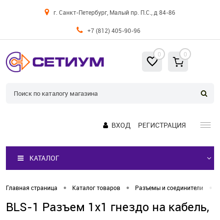
г. Санкт-Петербург, Малый пр. П.С., д 84-86
+7 (812) 405-90-96
0
0
ВХОД
РЕГИСТРАЦИЯ
КАТАЛОГ
•
•
•
Главная страница
Каталог товаров
Разъемы и соединители
BLS-1 Разъем 1х1 гнездо на кабель,