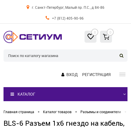
г. Санкт-Петербург, Малый пр. П.С., д 84-86
+7 (812) 405-90-96
0
0
ВХОД
РЕГИСТРАЦИЯ
КАТАЛОГ
•
•
•
Главная страница
Каталог товаров
Разъемы и соединители
BLS-6 Разъем 1х6 гнездо на кабель,