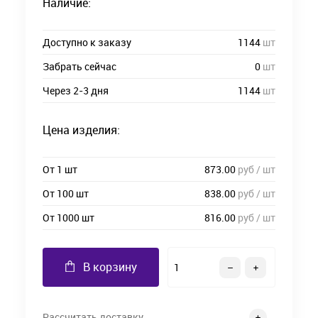
Наличие:
Доступно к заказу
1144
шт
Забрать сейчас
0
шт
Через 2-3 дня
1144
шт
Цена изделия:
От 1 шт
873.00
руб / шт
От 100 шт
838.00
руб / шт
От 1000 шт
816.00
руб / шт
В корзину
Рассчитать доставку