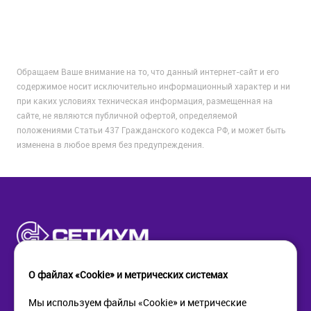
Обращаем Ваше внимание на то, что данный интернет-сайт и его
содержимое носит исключительно информационный характер и ни
при каких условиях техническая информация, размещенная на
сайте, не являются публичной офертой, определяемой
положениями Статьи 437 Гражданского кодекса РФ, и может быть
изменена в любое время без предупреждения.
О файлах «Cookie» и метрических системах
Мы используем файлы «Cookie» и метрические