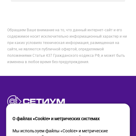
Обращаем Ваше внимание на то, что данный интернет-сайт и его
содержимое носит исключительно информационный характер и ни
при каких условиях техническая информация, размещенная на
сайте, не являются публичной офертой, определяемой
положениями Статьи 437 Гражданского кодекса РФ, и может быть
изменена в любое время без предупреждения.
О файлах «Cookie» и метрических системах
Мы используем файлы «Cookie» и метрические