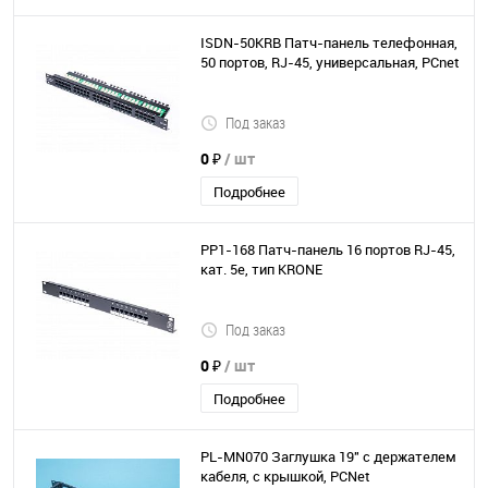
ISDN-50KRB Патч-панель телефонная,
50 портов, RJ-45, универсальная, PCnet
Под заказ
0 ₽
/ шт
Подробнее
PP1-168 Патч-панель 16 портов RJ-45,
кат. 5е, тип KRONE
Под заказ
0 ₽
/ шт
Подробнее
PL-MN070 Заглушка 19" с держателем
кабеля, с крышкой, PCNet