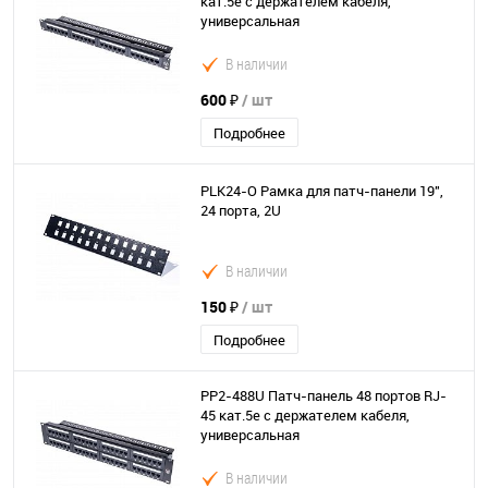
кат.5е с держателем кабеля,
универсальная
В наличии
600 ₽
/ шт
Подробнее
PLK24-O Рамка для патч-панели 19",
24 порта, 2U
В наличии
150 ₽
/ шт
Подробнее
PP2-488U Патч-панель 48 портов RJ-
45 кат.5е с держателем кабеля,
универсальная
В наличии