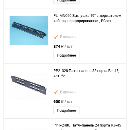
Подробнее
PL-MN060 Заглушка 19" с держателем
кабеля, перфорированная, PCnet
В наличии
874 ₽
/ шт
Подробнее
PP2-328 Патч-панель 32 порта RJ-45,
кат. 5е
В наличии
600 ₽
/ шт
Подробнее
PP1-248U Патч-панель 24 порта RJ-45