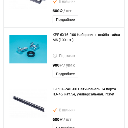
В наличии
600 ₽
/ шт
Подробнее
KPF 6Х16-100 Набор винт-шайба-гайка
М6 (100 шт.)
Под заказ
980 ₽
/ упак
Подробнее
E-PLU-24D-00 Патч-панель 24 порта
RJ-45, кат.5е, универсальная, PСnet
В наличии
600 ₽
/ шт