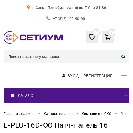
г. Санкт-Петербург, Малый пр. П.С., д 84-86
+7 (812) 405-90-96
0
0
ВХОД
РЕГИСТРАЦИЯ
КАТАЛОГ
•
•
•
Главная страница
Каталог товаров
Компоненты СКС
Патч-п
E-PLU-16D-OO Патч-панель 16