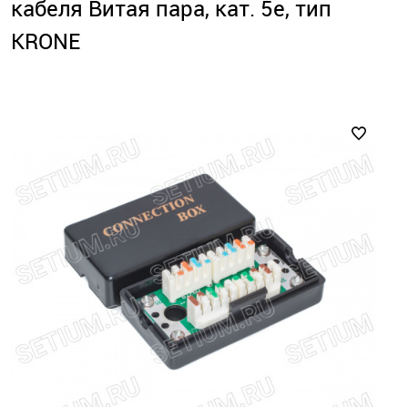
кабеля Витая пара, кат. 5е, тип
KRONE