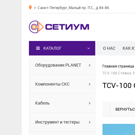
г. Санкт-Петербург, Малый пр. П.С., д 84-86
Каталог
КАТАЛОГ
О НАС
КАК 
Оборудование PLANET
Главная страница
TCV-100 Стяжка 10
TCV-100 
Компоненты СКС
Кабель
ВЕРНУТЬС
Инструмент и тестеры