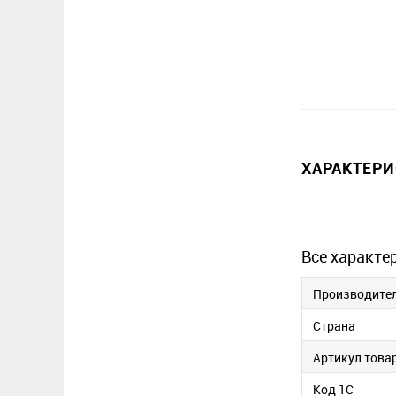
ХАРАКТЕР
Все характе
Производите
Страна
Артикул това
Код 1С