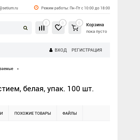
@setium.ru
Режим работы: Пн-Пт с 10:00 до 18:00
0
0
0
Корзина
пока пусто
ВХОД
РЕГИСТРАЦИЯ
•
ваемые
ием, белая, упак. 100 шт.
КИ
ПОХОЖИЕ ТОВАРЫ
ФАЙЛЫ