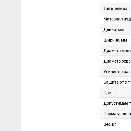
Тип крепежа
Материал изд
Длина, мм
Ширина, мм
Диаметр монт
Диаметр охва
Усилие на раз
Защита от УФ
Цвет
Допустимые 
Норма упако
Вес, кг