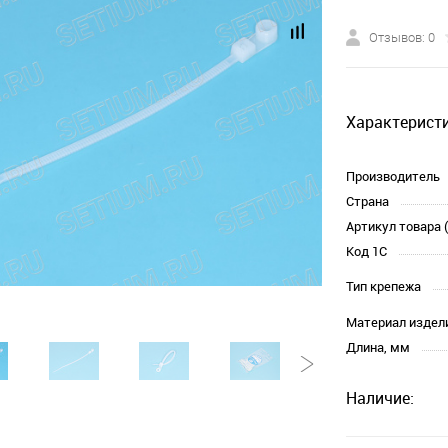
Отзывов: 0
Характеристи
Производитель
Страна
Артикул товара 
Код 1С
Тип крепежа
Материал издел
Длина, мм
Наличие: