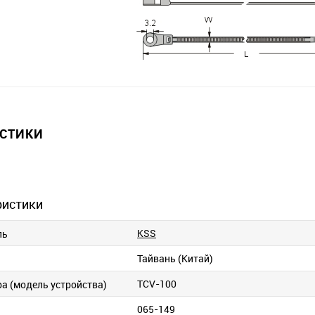
ИСТИКИ
ристики
KSS
ль
Тайвань (Китай)
TCV-100
ра (модель устройства)
065-149