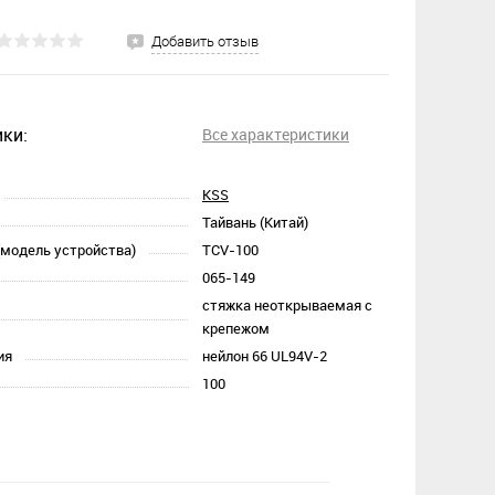
Добавить отзыв
ки:
Все характеристики
KSS
Тайвань (Китай)
(модель устройства)
TCV-100
065-149
стяжка неоткрываемая с
крепежом
ия
нейлон 66 UL94V-2
100