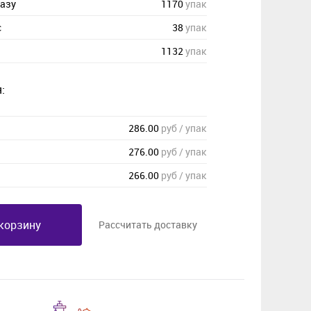
казу
1170
упак
с
38
упак
1132
упак
:
286.00
руб / упак
276.00
руб / упак
266.00
руб / упак
корзину
Рассчитать доставку