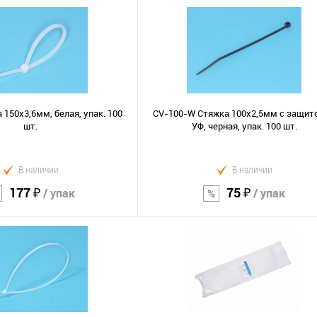
 150х3,6мм, белая, упак. 100
CV-100-W Стяжка 100x2,5мм с защито
шт.
УФ, черная, упак. 100 шт.
В наличии
В наличии
177 ₽
75 ₽
/ упак
/ упак
В корзину
В корзину
Сравнение
В избранное