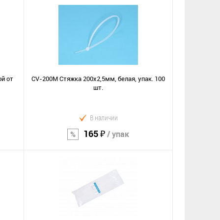
й от
CV-200M Стяжка 200х2,5мм, белая, упак. 100
шт.
В наличии
165 ₽
/ упак
В корзину
Сравнение
В избранное