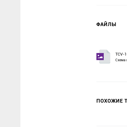
ФАЙЛЫ
TCV-1
Схема 
ПОХОЖИЕ Т