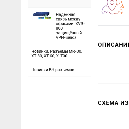
Надёжная
связь между
офисами: XVR-
800
защищённый
VPN-шлюз
ОПИСАНИЕ
Новинки. Разъемы MR-30,
XT-30, XT-60, X-T90
Новинки ВЧ разъемов
СХЕМА И