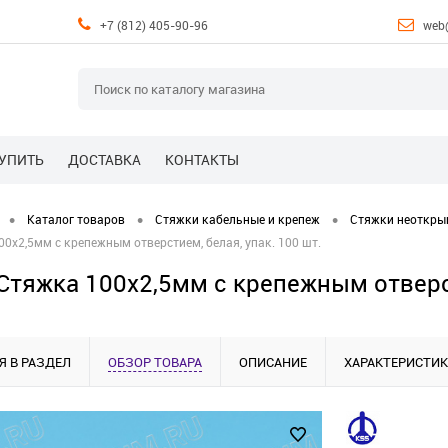
+7 (812) 405-90-96
web
КУПИТЬ
ДОСТАВКА
КОНТАКТЫ
•
•
•
Каталог товаров
Стяжки кабельные и крепеж
Стяжки неоткры
0x2,5мм с крепежным отверстием, белая, упак. 100 шт.
Стяжка 100x2,5мм с крепежным отверст
Я В РАЗДЕЛ
ОБЗОР ТОВАРА
ОПИСАНИЕ
ХАРАКТЕРИСТИ