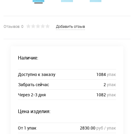
Отзывов: 0
Добавить отзыв
Наличие:
Доступно к заказу
1084
упак
Забрать сейчас
2
упак
Через 2-3 дня
1082
упак
Цена изделия:
От 1 упак
2830.00
руб / упак