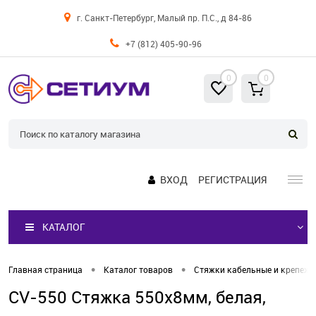
г. Санкт-Петербург, Малый пр. П.С., д 84-86
+7 (812) 405-90-96
0
0
ВХОД
РЕГИСТРАЦИЯ
КАТАЛОГ
•
•
Главная страница
Каталог товаров
Стяжки кабельные и крепеж
CV-550 Стяжка 550х8мм, белая,