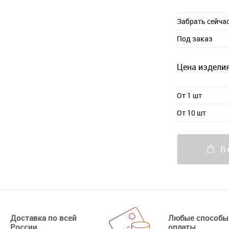
Забрать сейча
Под заказ
Цена изделия
От 1 шт
От 10 шт
В 
Доставка по всей
Любые способы
России
оплаты