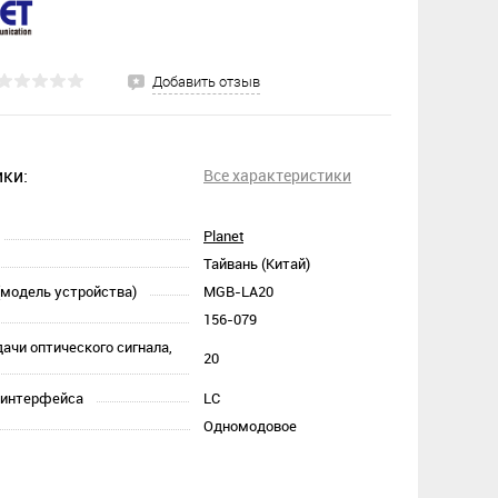
Добавить отзыв
ки:
Все характеристики
Planet
Тайвань (Китай)
(модель устройства)
MGB-LA20
156-079
ачи оптического сигнала,
20
о интерфейса
LC
Одномодовое