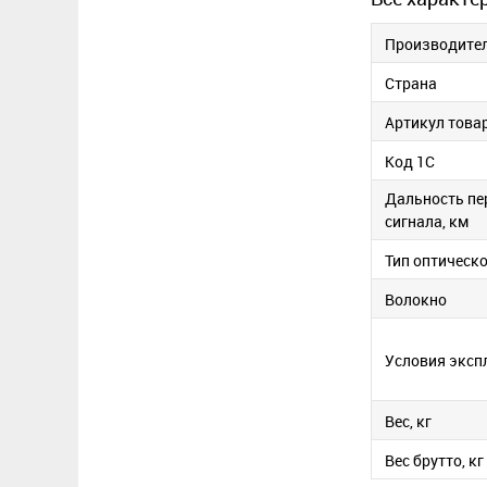
Производите
Страна
Артикул това
Код 1С
Дальность пе
сигнала, км
Тип оптическ
Волокно
Условия эксп
Вес, кг
Вес брутто, кг