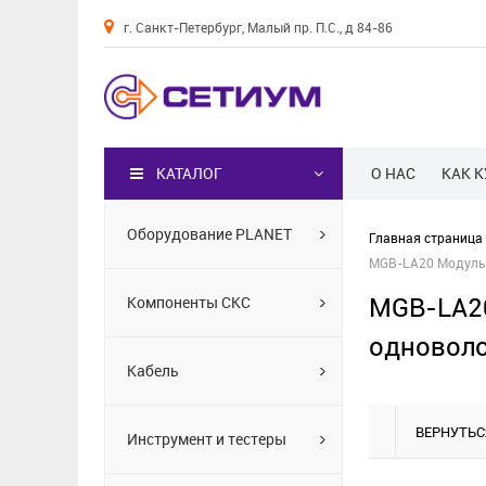
г. Санкт-Петербург, Малый пр. П.С., д 84-86
Каталог
КАТАЛОГ
О НАС
КАК 
Оборудование PLANET
Главная страница
MGB-LA20 Модуль S
MGB-LA20
Компоненты СКС
одноволо
Кабель
ВЕРНУТЬС
Инструмент и тестеры