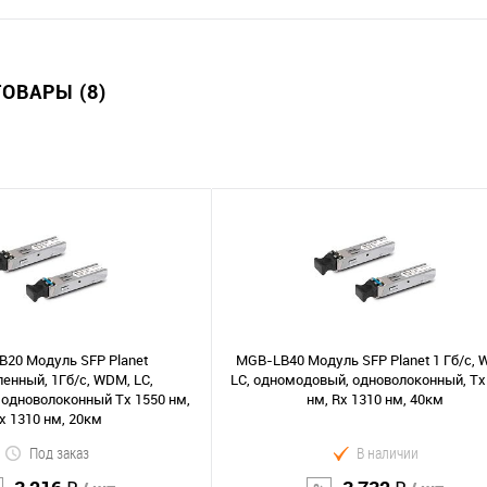
ОВАРЫ (8)
20 Модуль SFP Planet
MGB-LB40 Модуль SFP Planet 1 Гб/с, 
нный, 1Гб/с, WDM, LC,
LC, одномодовый, одноволоконный, Tx
одноволоконный Tx 1550 нм,
нм, Rx 1310 нм, 40км
x 1310 нм, 20км
Под заказ
В наличии