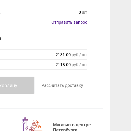
с
0
шт
Отправить запрос
:
2181.00
руб / шт
2115.00
руб / шт
корзину
Рассчитать доставку
Магазин в центре
Петербурга