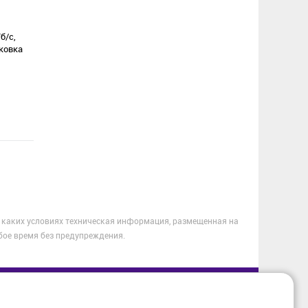
В избранное
б/с,
аковка
 каких условиях техническая информация, размещенная на
бое время без предупреждения.