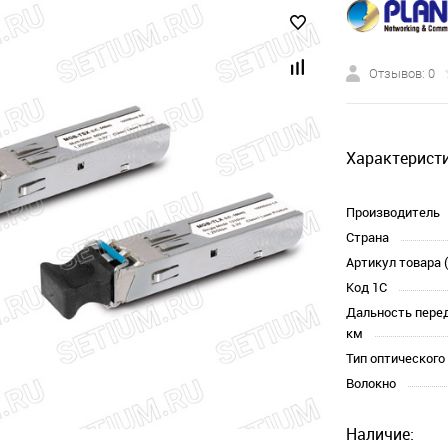
Отзывов: 0
Характеристи
Производитель
Страна
Артикул товара 
Код 1С
Дальность перед
км
Тип оптическог
Волокно
Наличие: