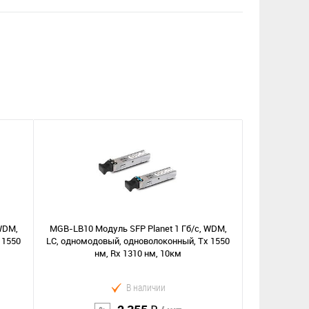
WDM,
MGB-LB10 Модуль SFP Planet 1 Гб/с, WDM,
 1550
LC, одномодовый, одноволоконный, Tx 1550
нм, Rx 1310 нм, 10км
В наличии