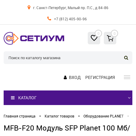
г. Санкт-Петербург, Малый пр. П.С., д 84-86
+7 (812) 405-90-96
0
0
ВХОД
РЕГИСТРАЦИЯ
КАТАЛОГ
•
•
•
Главная страница
Каталог товаров
Оборудование PLANET
М
MFB-F20 Модуль SFP Planet 100 Мб/