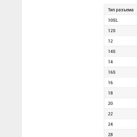
Тип разъема
10SL
12S
12
14S
14
16S
16
18
20
22
24
28