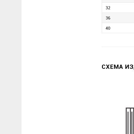
32
36
40
СХЕМА И