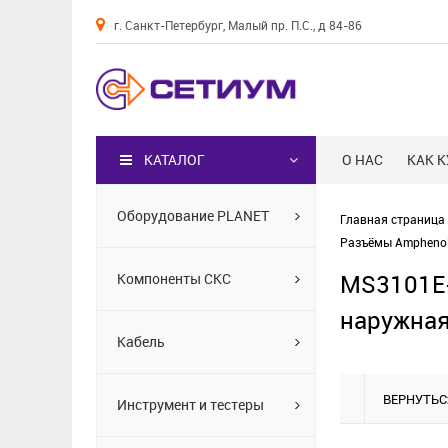
г. Санкт-Петербург, Малый пр. П.С., д 84-86
Каталог
КАТАЛОГ
О НАС
КАК 
Оборудование PLANET
Главная страница
Разъёмы Amphenol
MS3101E-
Компоненты СКС
наружная
Кабель
ВЕРНУТЬС
Инструмент и тестеры