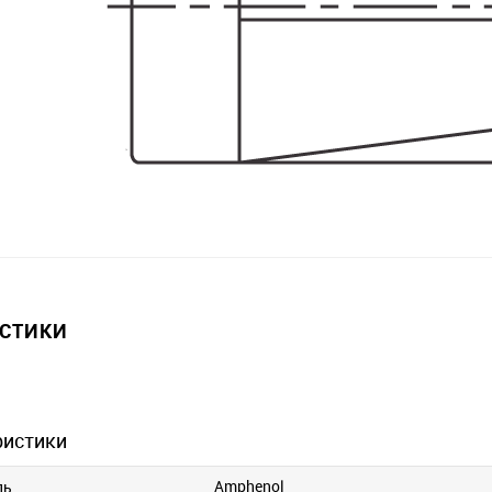
ИСТИКИ
ристики
Amphenol
ль