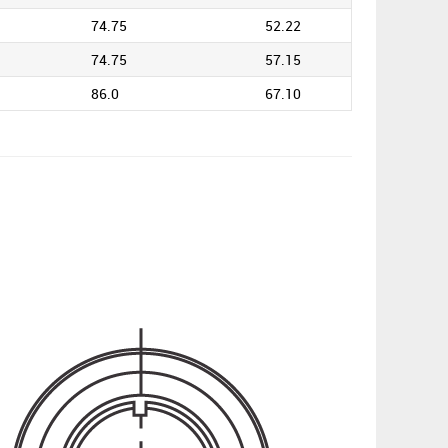
74.75
52.22
74.75
57.15
86.0
67.10