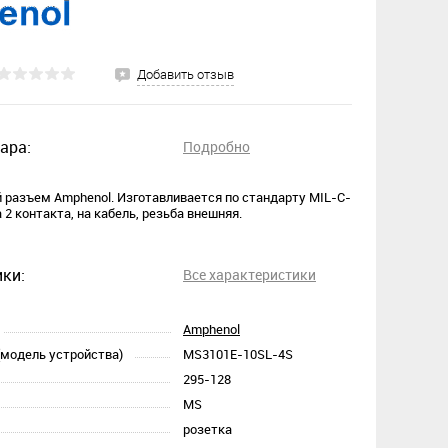
Добавить отзыв
ара:
Подробно
разъем Amphenol. Изготавливается по стандарту MIL-C-
 2 контакта, на кабель, резьба внешняя.
ки:
Все характеристики
Amphenol
(модель устройства)
MS3101E-10SL-4S
295-128
MS
розетка