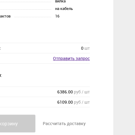
вилка
на кабель
тактов
16
с
0
шт
Отправить запрос
:
6386.00
руб / шт
6109.00
руб / шт
корзину
Рассчитать доставку