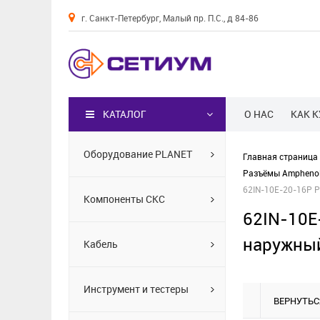
г. Санкт-Петербург, Малый пр. П.С., д 84-86
Каталог
КАТАЛОГ
О НАС
КАК 
Оборудование PLANET
Главная страница
Разъёмы Amphenol
62IN-10E-20-16P Р
Компоненты СКС
62IN-10E
наружный
Кабель
Инструмент и тестеры
ВЕРНУТЬС