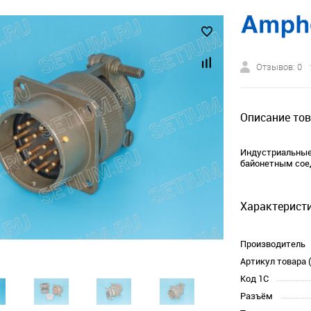
Отзывов: 0
Описание тов
Индустриальные 
байонетным соед
Характеристи
Производитель
Артикул товара 
Код 1С
Разъём