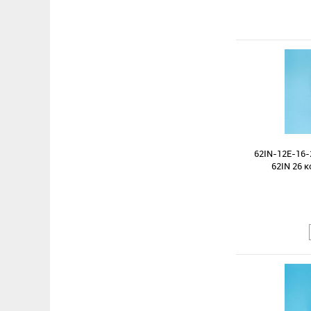
62IN-12E-16-
62IN 26 к