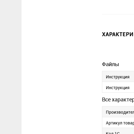
ХАРАКТЕР
Файлы
Инструкция
Инструкция
Все характе
Производите
Артикул това
Код 1С