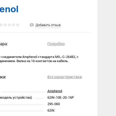
Добавить отзыв
ара:
Подробно
соединители Amphenol стандарта MIL-C-26482, с
инением. Вилка на 16 контактов на кабель.
ки:
Все характеристики
Amphenol
(модель устройства)
62IN-10E-20-16P
295-060
62IN