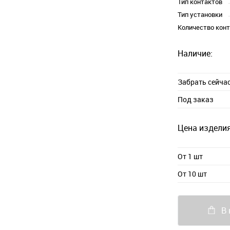
Тип контактов
Тип установки
Количество кон
Наличие:
Забрать сейча
Под заказ
Цена изделия
От 1 шт
От 10 шт
В 