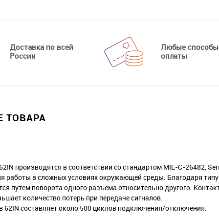
Доставка по всей
Любые способы
России
оплаты
 ТОВАРА
62IN производятся в соответствии со стандартом MIL-C-26482, Se
я работы в сложных условиях окружающей среды. Благодаря типу
тся путем поворота одного разъема относительно другого. Контак
ньшает количество потерь при передаче сигналов.
в 62IN составляет около 500 циклов подключения/отключения.