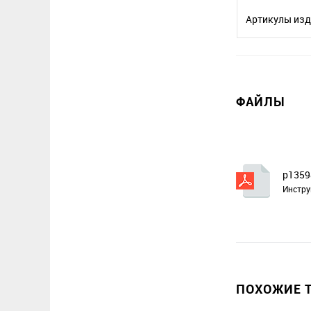
Артикулы изд
ФАЙЛЫ
p1359
Инстру
ПОХОЖИЕ Т