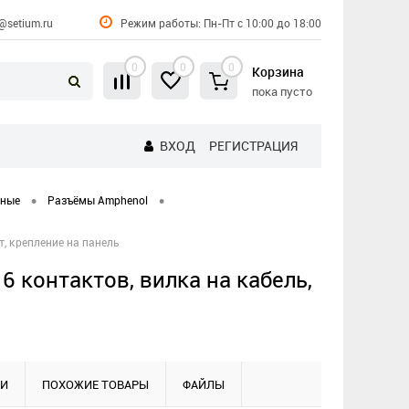
@setium.ru
Режим работы: Пн-Пт с 10:00 до 18:00
0
0
0
Корзина
пока пусто
ВХОД
РЕГИСТРАЦИЯ
•
•
нные
Разъёмы Amphenol
т, крепление на панель
 контактов, вилка на кабель,
КИ
ПОХОЖИЕ ТОВАРЫ
ФАЙЛЫ