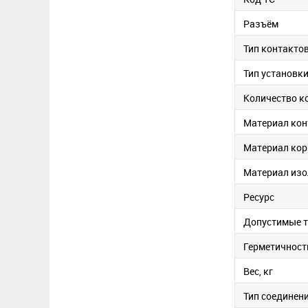
Разъём
Тип контакто
Тип установк
Количество к
Материал кон
Материал кор
Материал изо
Ресурс
Допустимые 
Герметичност
Вес, кг
Тип соединен