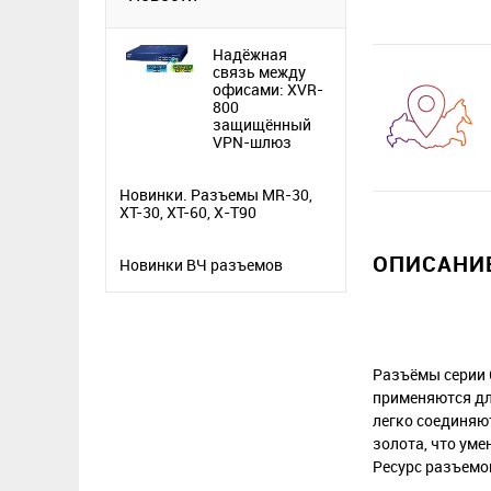
Надёжная
связь между
офисами: XVR-
800
защищённый
VPN-шлюз
Новинки. Разъемы MR-30,
XT-30, XT-60, X-T90
ОПИСАНИЕ
Новинки ВЧ разъемов
Разъёмы серии 
применяются дл
легко соединяю
золота, что уме
Ресурс разъемо