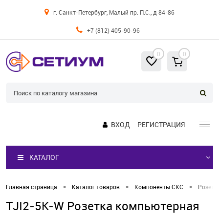
г. Санкт-Петербург, Малый пр. П.С., д 84-86
+7 (812) 405-90-96
0
0
ВХОД
РЕГИСТРАЦИЯ
КАТАЛОГ
•
•
•
Главная страница
Каталог товаров
Компоненты СКС
Розетк
TJI2-5K-W Розетка компьютерная