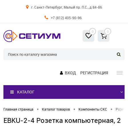
г. Санкт-Петербург, Малый пр. П.С., д 84-86
+7 (812) 405-90-96
0
0
ВХОД
РЕГИСТРАЦИЯ
КАТАЛОГ
•
•
•
Главная страница
Каталог товаров
Компоненты СКС
Розетк
EBKU-2-4 Розетка компьютерная, 2