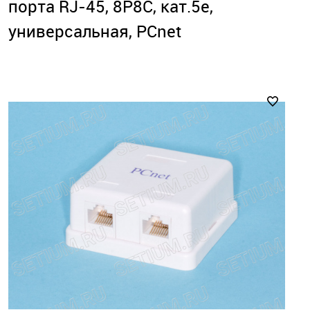
порта RJ-45, 8P8C, кат.5е,
универсальная, PCnet