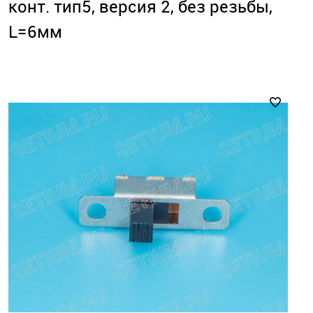
конт. тип5, версия 2, без резьбы,
L=6мм