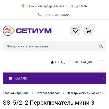
г. Санкт-Петербург, Малый пр. П.С., д 84-86
+7 (812) 405-90-96
0
0
ВХОД
РЕГИСТРАЦИЯ
КАТАЛОГ
•
•
Главная страница
Каталог товаров
Электрические кнопки выкл
SS-5/2-2 Переключатель мини 3