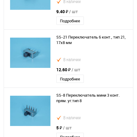
В наличии
9.40 ₽
/ шт
Подробнее
SS-21 Переключатель 6 конт., тип 21,
17х8 мм
В наличии
12.60 ₽
/ шт
Подробнее
SS-8 Переключатель мини 3 конт.
прям. уг.тип 8
В наличии
5 ₽
/ шт