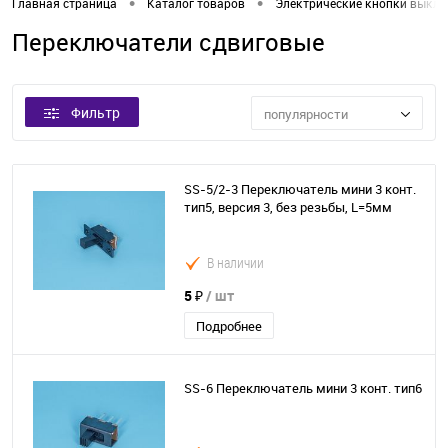
•
•
Главная страница
Каталог товаров
Электрические кнопки выкл
Переключатели сдвиговые
Фильтр
популярности
SS-5/2-3 Переключатель мини 3 конт.
тип5, версия 3, без резьбы, L=5мм
В наличии
5 ₽
/ шт
Подробнее
SS-6 Переключатель мини 3 конт. тип6