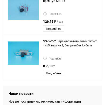
прям. уг. МS-14
Под заказ
129.15 ₽
/ шт
Подробнее
SS-5/2-2 Переключатель мини 3 конт.
тип5, версия 2, без резьбы, L=6мм
Под заказ
0 ₽
/ шт
Подробнее
Наши новости
Новые поступления, техническая информация