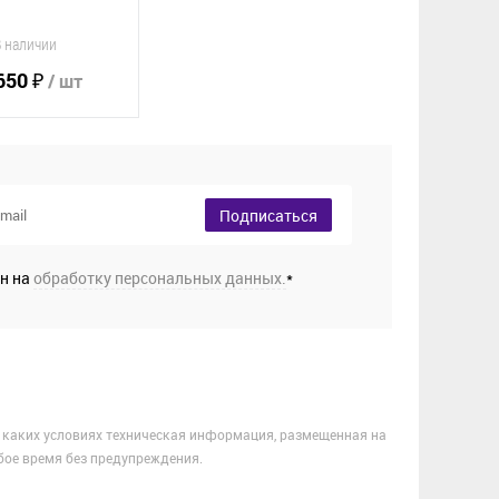
В наличии
650 ₽
/ шт
орзину
Подписаться
е
ен на
обработку персональных данных.
*
 каких условиях техническая информация, размещенная на
бое время без предупреждения.