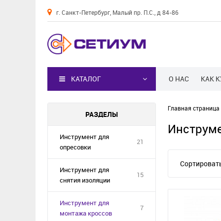
г. Санкт-Петербург, Малый пр. П.С., д 84-86
Каталог
КАТАЛОГ
О НАС
КАК 
Главная страница
РАЗДЕЛЫ
Инструме
Инструмент для
21
опресовки
Сортировать
Инструмент для
15
снятия изоляции
Инструмент для
7
монтажа кроссов