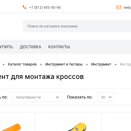
+7 (812) 405-90-96
web
КУПИТЬ
ДОСТАВКА
КОНТАКТЫ
•
•
•
•
Каталог товаров
Инструмент и тестеры
Инструмент
Инстр
нт для монтажа кроссов
 по:
Показать по:
популярности
30