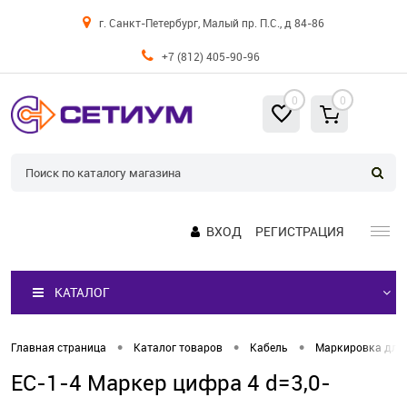
г. Санкт-Петербург, Малый пр. П.С., д 84-86
+7 (812) 405-90-96
0
0
ВХОД
РЕГИСТРАЦИЯ
КАТАЛОГ
•
•
•
Главная страница
Каталог товаров
Кабель
Маркировка для
EС-1-4 Маркер цифра 4 d=3,0-