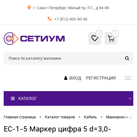
г. Санкт-Петербург, Малый пр. П.С., д 84-86
+7 (812) 405-90-96
0
0
ВХОД
РЕГИСТРАЦИЯ
КАТАЛОГ
•
•
•
Главная страница
Каталог товаров
Кабель
Маркировка для
EС-1-5 Маркер цифра 5 d=3,0-