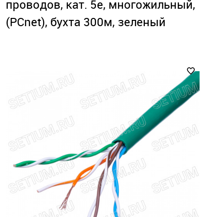
проводов, кат. 5е, многожильный,
(PCnet), бухта 300м, зеленый