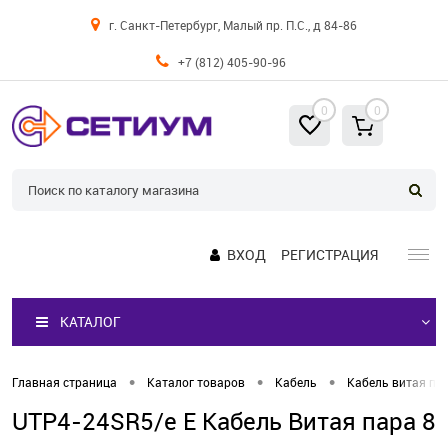
г. Санкт-Петербург, Малый пр. П.С., д 84-86
+7 (812) 405-90-96
0
0
ВХОД
РЕГИСТРАЦИЯ
КАТАЛОГ
•
•
•
Главная страница
Каталог товаров
Кабель
Кабель витая па
UTP4-24SR5/e E Кабель Витая пара 8