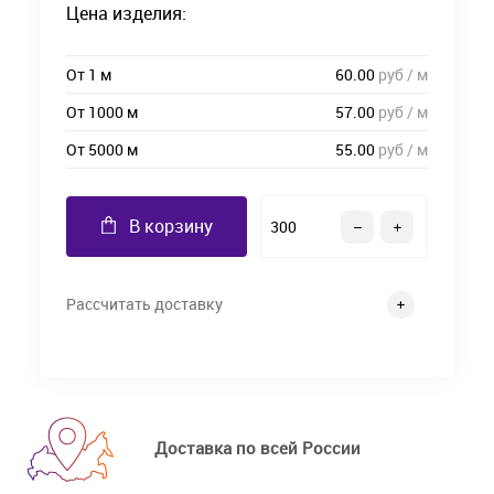
Цена изделия:
От 1 м
60.00
руб / м
От 1000 м
57.00
руб / м
От 5000 м
55.00
руб / м
В корзину
Рассчитать доставку
Доставка по всей России