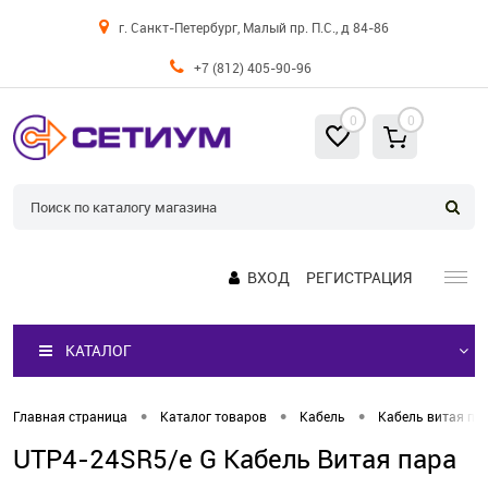
г. Санкт-Петербург, Малый пр. П.С., д 84-86
+7 (812) 405-90-96
0
0
ВХОД
РЕГИСТРАЦИЯ
КАТАЛОГ
•
•
•
Главная страница
Каталог товаров
Кабель
Кабель витая па
UTP4-24SR5/e G Кабель Витая пара