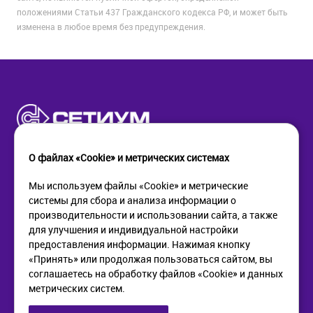
положениями Статьи 437 Гражданского кодекса РФ, и может быть
изменена в любое время без предупреждения.
О файлах «Cookie» и метрических системах
Мы используем файлы «Cookie» и метрические
системы для сбора и анализа информации о
КОМПАНИЯ
ПОМОЩЬ
производительности и использовании сайта, а также
О компании
Как купить
для улучшения и индивидуальной настройки
Новости
Доставка
предоставления информации. Нажимая кнопку
Контакты
Возврат
«Принять» или продолжая пользоваться сайтом, вы
соглашаетесь на обработку файлов «Cookie» и данных
метрических систем.
ИНФОРМАЦИЯ
+7 (812) 405-90-96
web@setium.ru