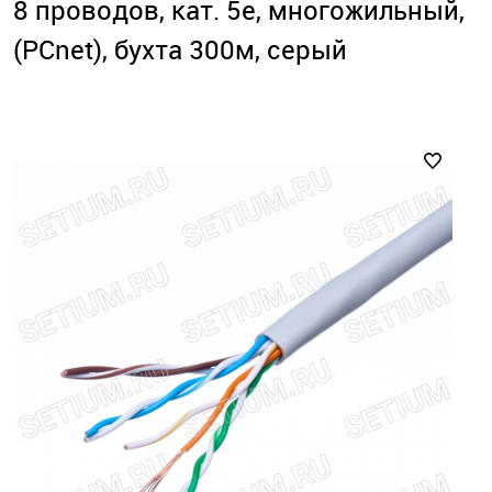
8 проводов, кат. 5е, многожильный,
(PCnet), бухта 300м, серый