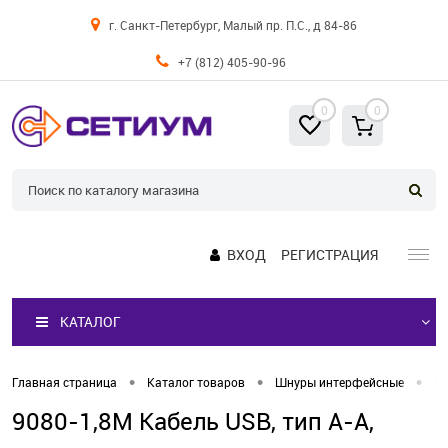
г. Санкт-Петербург, Малый пр. П.С., д 84-86
+7 (812) 405-90-96
0
0
ВХОД
РЕГИСТРАЦИЯ
КАТАЛОГ
•
•
•
Главная страница
Каталог товаров
Шнуры интерфейсные
Ш
9080-1,8M Кабель USB, тип А-А,