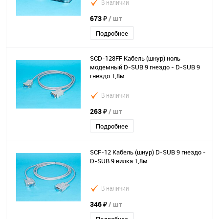
В наличии
673 ₽
/ шт
Подробнее
SCD-128FF Кабель (шнур) ноль
модемный D-SUB 9 гнездо - D-SUB 9
гнездо 1,8м
В наличии
263 ₽
/ шт
Подробнее
SCF-12 Кабель (шнур) D-SUB 9 гнездо -
D-SUB 9 вилка 1,8м
В наличии
346 ₽
/ шт