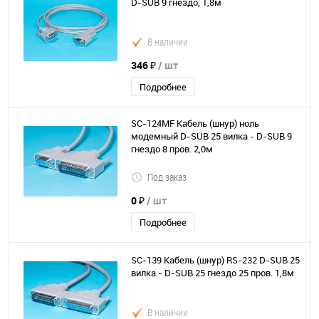
D-SUB 9 гнездо, 1,8м
В наличии
346 ₽
/ шт
Подробнее
SC-124MF Кабель (шнур) ноль
модемный D-SUB 25 вилка - D-SUB 9
гнездо 8 пров. 2,0м
Под заказ
0 ₽
/ шт
Подробнее
SC-139 Кабель (шнур) RS-232 D-SUB 25
вилка - D-SUB 25 гнездо 25 пров. 1,8м
В наличии