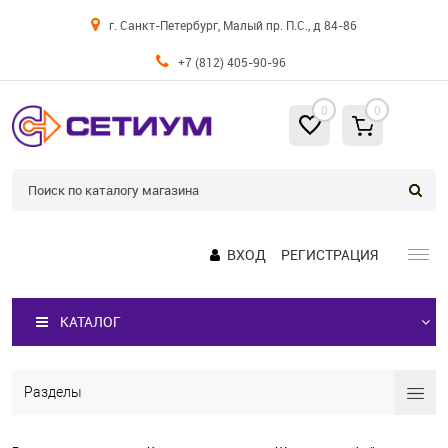
г. Санкт-Петербург, Малый пр. П.С., д 84-86
+7 (812) 405-90-96
0
0
ВХОД
РЕГИСТРАЦИЯ
КАТАЛОГ
Разделы