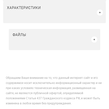
ХАРАКТЕРИСТИКИ
ФАЙЛЫ
Обращаем Ваше внимание на то, что данный интернет-сайт и его
содержимое носит исключительно информационный характер и ни
при каких условиях техническая информация, размещенная на
сайте, не являются публичной офертой, определяемой
положениями Статьи 437 Гражданского кодекса РФ, и может быть
изменена в любое время без предупреждения.