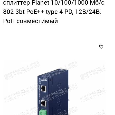
сплиттер Planet 10/100/1000 Мб/с
802 3bt PoE++ type 4 PD, 12В/24В,
PoH совместимый