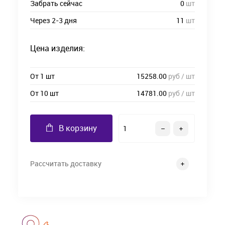
Забрать сейчас
0
шт
Через 2-3 дня
11
шт
Цена изделия:
От 1 шт
15258.00
руб / шт
От 10 шт
14781.00
руб / шт
В корзину
Рассчитать доставку