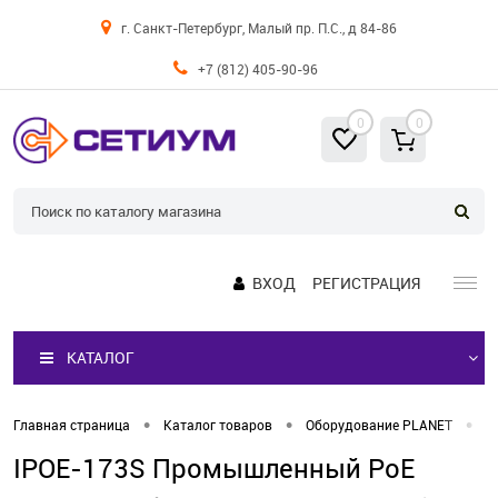
г. Санкт-Петербург, Малый пр. П.С., д 84-86
+7 (812) 405-90-96
0
0
ВХОД
РЕГИСТРАЦИЯ
КАТАЛОГ
•
•
•
Главная страница
Каталог товаров
Оборудование PLANET
П
IPOE-173S Промышленный PoE