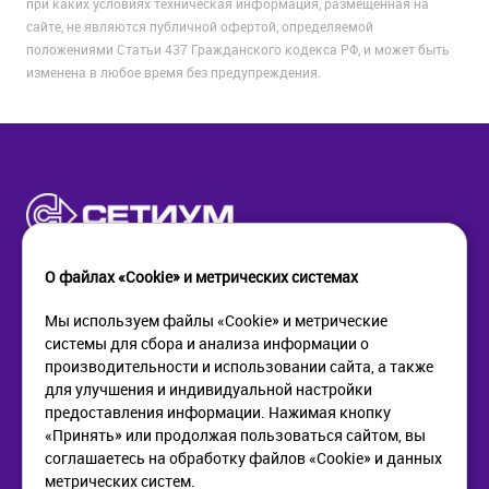
при каких условиях техническая информация, размещенная на
сайте, не являются публичной офертой, определяемой
положениями Статьи 437 Гражданского кодекса РФ, и может быть
изменена в любое время без предупреждения.
О файлах «Cookie» и метрических системах
Мы используем файлы «Cookie» и метрические
системы для сбора и анализа информации о
КОМПАНИЯ
ПОМОЩЬ
производительности и использовании сайта, а также
О компании
Как купить
для улучшения и индивидуальной настройки
Новости
Доставка
предоставления информации. Нажимая кнопку
Контакты
Возврат
«Принять» или продолжая пользоваться сайтом, вы
соглашаетесь на обработку файлов «Cookie» и данных
метрических систем.
ИНФОРМАЦИЯ
+7 (812) 405-90-96