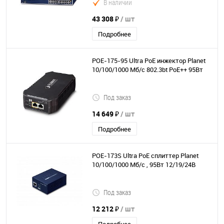
В наличии
43 308 ₽
/ шт
Подробнее
POE-175-95 Ultra PoE инжектор Planet
10/100/1000 Мб/с 802.3bt PoE++ 95Вт
Под заказ
14 649 ₽
/ шт
Подробнее
POE-173S Ultra PoE сплиттер Planet
10/100/1000 Мб/с , 95Вт 12/19/24В
Под заказ
12 212 ₽
/ шт