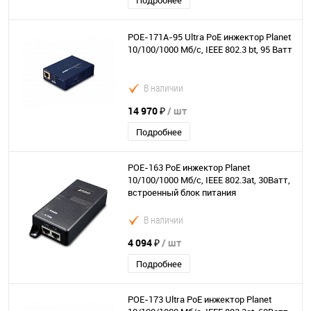
Подробнее
POE-171A-95 Ultra РоЕ инжектор Planet
10/100/1000 Мб/с, IEEE 802.3 bt, 95 Ватт
В наличии
14 970 ₽
/ шт
Подробнее
POE-163 РоЕ инжектор Planet
10/100/1000 Мб/с, IEEE 802.3at, 30Ватт,
встроенный блок питания
В наличии
4 094 ₽
/ шт
Подробнее
POE-173 Ultra РоЕ инжектор Planet