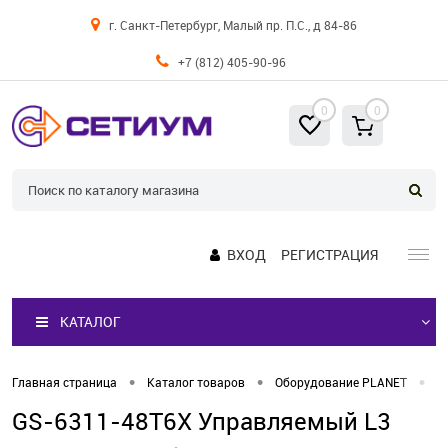
г. Санкт-Петербург, Малый пр. П.С., д 84-86
+7 (812) 405-90-96
0
0
ВХОД
РЕГИСТРАЦИЯ
КАТАЛОГ
•
•
•
Главная страница
Каталог товаров
Оборудование PLANET
К
GS-6311-48T6X Управляемый L3