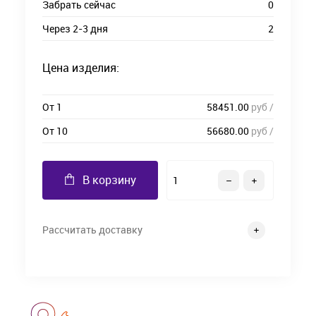
Забрать сейчас
0
Через 2-3 дня
2
Цена изделия:
От 1
58451.00
руб /
От 10
56680.00
руб /
В корзину
Рассчитать доставку