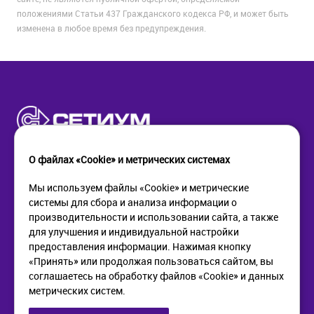
положениями Статьи 437 Гражданского кодекса РФ, и может быть
изменена в любое время без предупреждения.
О файлах «Cookie» и метрических системах
Мы используем файлы «Cookie» и метрические
системы для сбора и анализа информации о
КОМПАНИЯ
ПОМОЩЬ
производительности и использовании сайта, а также
О компании
Как купить
для улучшения и индивидуальной настройки
Новости
Доставка
предоставления информации. Нажимая кнопку
Контакты
Возврат
«Принять» или продолжая пользоваться сайтом, вы
соглашаетесь на обработку файлов «Cookie» и данных
метрических систем.
ИНФОРМАЦИЯ
+7 (812) 405-90-96
web@setium.ru