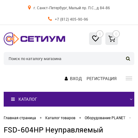
г. Санкт-Петербург, Малый пр. П.С., д 84-86
+7 (812) 405-90-96
0
0
ВХОД
РЕГИСТРАЦИЯ
КАТАЛОГ
•
•
•
Главная страница
Каталог товаров
Оборудование PLANET
К
FSD-604HP Неуправляемый