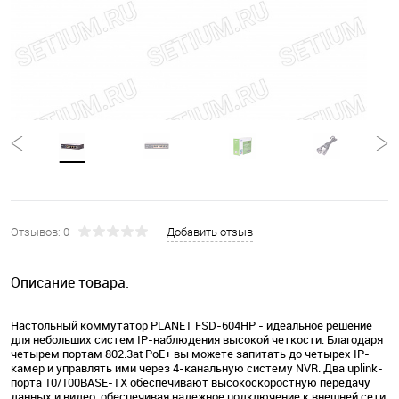
Отзывов: 0
Добавить отзыв
Описание товара:
Настольный коммутатор PLANET FSD-604HP - идеальное решение
для небольших систем IP-наблюдения высокой четкости. Благодаря
четырем портам 802.3at PoE+ вы можете запитать до четырех IP-
камер и управлять ими через 4-канальную систему NVR. Два uplink-
порта 10/100BASE-TX обеспечивают высокоскоростную передачу
данных и видео, обеспечивая надежное подключение к внешней сети.