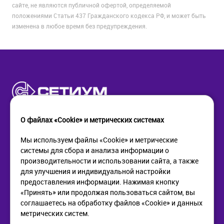
сайте, не являются публичной офертой, определяемой
положениями Статьи 437 Гражданского кодекса РФ, и может быть
изменена в любое время без предупреждения.
О файлах «Cookie» и метрических системах
Мы используем файлы «Cookie» и метрические
системы для сбора и анализа информации о
КОМПАНИЯ
ПОМОЩЬ
производительности и использовании сайта, а также
О компании
Как купить
для улучшения и индивидуальной настройки
Новости
Доставка
предоставления информации. Нажимая кнопку
Контакты
Возврат
«Принять» или продолжая пользоваться сайтом, вы
соглашаетесь на обработку файлов «Cookie» и данных
метрических систем.
ИНФОРМАЦИЯ
+7 (812) 405-90-96