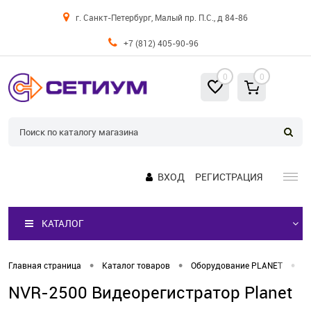
г. Санкт-Петербург, Малый пр. П.С., д 84-86
+7 (812) 405-90-96
0
0
ВХОД
РЕГИСТРАЦИЯ
КАТАЛОГ
•
•
•
Главная страница
Каталог товаров
Оборудование PLANET
I
NVR-2500 Видеорегистратор Planet