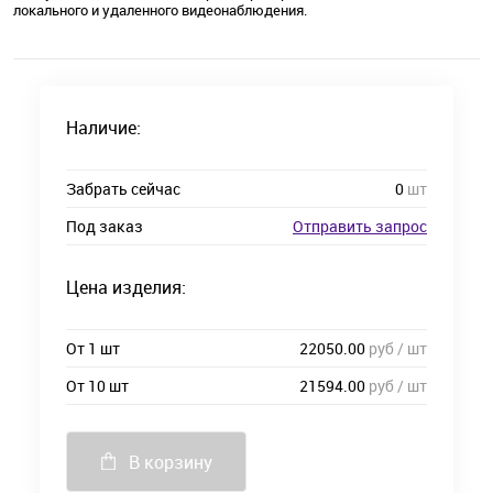
локального и удаленного видеонаблюдения.
Наличие:
Забрать сейчас
0
шт
Под заказ
Отправить запрос
Цена изделия:
От 1 шт
22050.00
руб / шт
От 10 шт
21594.00
руб / шт
В корзину