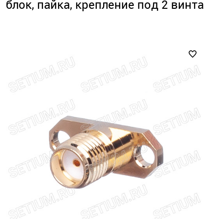
блок, пайка, крепление под 2 винта