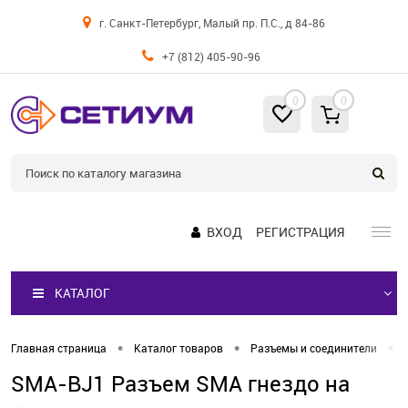
г. Санкт-Петербург, Малый пр. П.С., д 84-86
+7 (812) 405-90-96
0
0
ВХОД
РЕГИСТРАЦИЯ
КАТАЛОГ
•
•
•
Главная страница
Каталог товаров
Разъемы и соединители
SMA-BJ1 Разъем SMA гнездо на