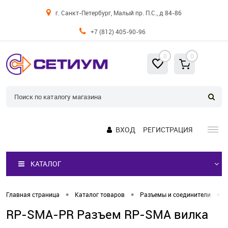
г. Санкт-Петербург, Малый пр. П.С., д 84-86
+7 (812) 405-90-96
0
0
ВХОД
РЕГИСТРАЦИЯ
КАТАЛОГ
•
•
•
Главная страница
Каталог товаров
Разъемы и соединители
RP-SMA-PR Разъем RP-SMA вилка