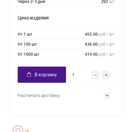
Через 2-3 дня
292
шт
Цена изделия:
От 1 шт
455.00
руб / шт
От 100 шт
436.00
руб / шт
От 1000 шт
419.00
руб / шт
В корзину
Рассчитать доставку