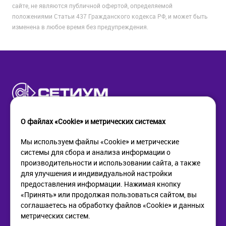
сайте, не являются публичной офертой, определяемой
положениями Статьи 437 Гражданского кодекса РФ, и может быть
изменена в любое время без предупреждения.
О файлах «Cookie» и метрических системах
Мы используем файлы «Cookie» и метрические
системы для сбора и анализа информации о
КОМПАНИЯ
ПОМОЩЬ
производительности и использовании сайта, а также
О компании
Как купить
для улучшения и индивидуальной настройки
Новости
Доставка
предоставления информации. Нажимая кнопку
Контакты
Возврат
«Принять» или продолжая пользоваться сайтом, вы
соглашаетесь на обработку файлов «Cookie» и данных
метрических систем.
ИНФОРМАЦИЯ
+7 (812) 405-90-96