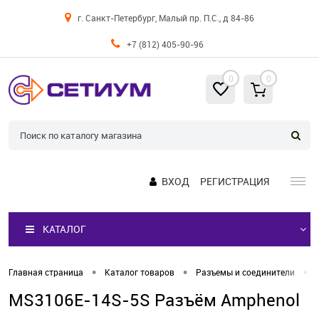
г. Санкт-Петербург, Малый пр. П.С., д 84-86
+7 (812) 405-90-96
0
0
ВХОД
РЕГИСТРАЦИЯ
КАТАЛОГ
•
•
•
Главная страница
Каталог товаров
Разъемы и соединители
MS3106E-14S-5S Разъём Amphenol