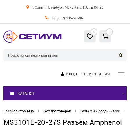
г. Санкт-Петербург, Малый пр. П.С., д 84-86
+7 (812) 405-90-96
0
0
ВХОД
РЕГИСТРАЦИЯ
КАТАЛОГ
•
•
•
Главная страница
Каталог товаров
Разъемы и соединители
MS3101E-20-27S Разъём Amphenol