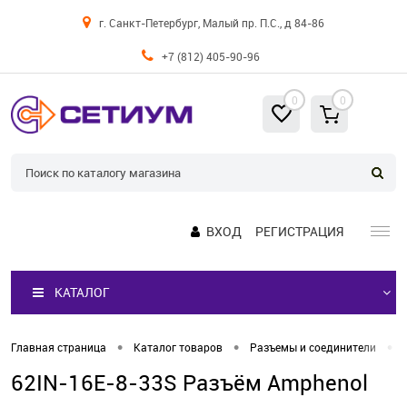
г. Санкт-Петербург, Малый пр. П.С., д 84-86
+7 (812) 405-90-96
0
0
ВХОД
РЕГИСТРАЦИЯ
КАТАЛОГ
•
•
•
Главная страница
Каталог товаров
Разъемы и соединители
62IN-16E-8-33S Разъём Amphenol