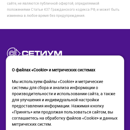
сайте, не являются публичной офертой, определяемой
положениями Статьи 437 Гражданского кодекса РФ, и может быть
изменена в любое время без предупреждения.
О файлах «Cookie» и метрических системах
Мы используем файлы «Cookie» и метрические
системы для сбора и анализа информации о
КОМПАНИЯ
ПОМОЩЬ
производительности и использовании сайта, а также
О компании
Как купить
для улучшения и индивидуальной настройки
Новости
Доставка
предоставления информации. Нажимая кнопку
Контакты
Возврат
«Принять» или продолжая пользоваться сайтом, вы
соглашаетесь на обработку файлов «Cookie» и данных
метрических систем.
ИНФОРМАЦИЯ
+7 (812) 405-90-96