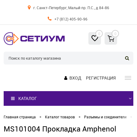
г. Санкт-Петербург, Малый пр. П.С., д 84-86
+7 (812) 405-90-96
0
0
ВХОД
РЕГИСТРАЦИЯ
КАТАЛОГ
•
•
•
Главная страница
Каталог товаров
Разъемы и соединители
MS101004 Прокладка Amphenol