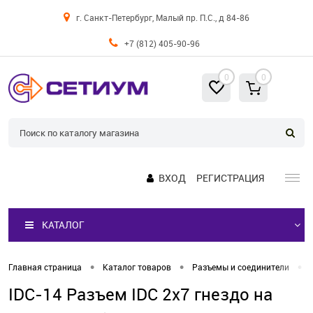
г. Санкт-Петербург, Малый пр. П.С., д 84-86
+7 (812) 405-90-96
0
0
ВХОД
РЕГИСТРАЦИЯ
КАТАЛОГ
•
•
•
Главная страница
Каталог товаров
Разъемы и соединители
IDC-14 Разъем IDC 2х7 гнездо на